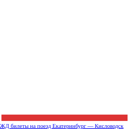
ЖД билеты на поезд Екатеринбург — Кисловодск