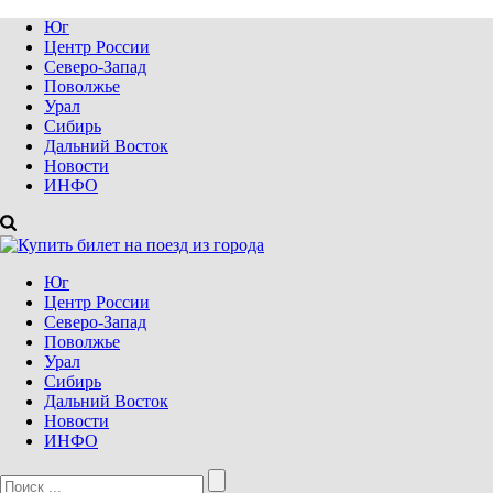
Юг
Центр России
Северо-Запад
Поволжье
Урал
Сибирь
Дальний Восток
Новости
ИНФО
Юг
Центр России
Северо-Запад
Поволжье
Урал
Сибирь
Дальний Восток
Новости
ИНФО