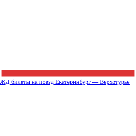
ЖД билеты на поезд Екатеринбург — Верхотурье