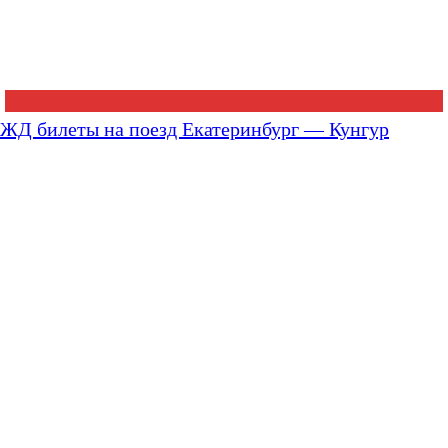
ЖД билеты на поезд Екатеринбург — Кунгур