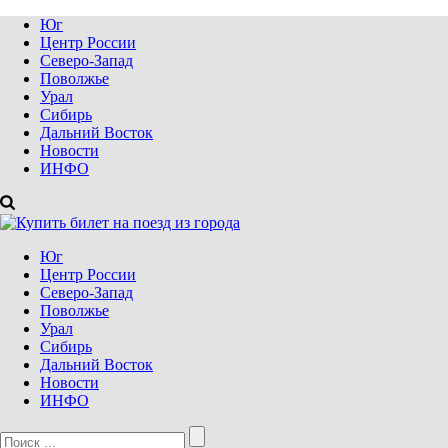
Юг
Центр России
Северо-Запад
Поволжье
Урал
Сибирь
Дальний Восток
Новости
ИНФО
Юг
Центр России
Северо-Запад
Поволжье
Урал
Сибирь
Дальний Восток
Новости
ИНФО