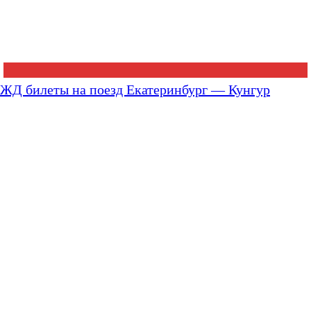
ЖД билеты на поезд Екатеринбург — Кунгур