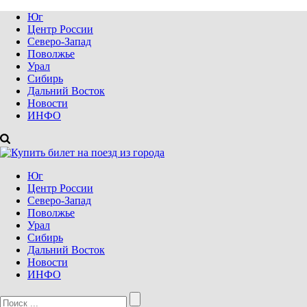
Юг
Центр России
Северо-Запад
Поволжье
Урал
Сибирь
Дальний Восток
Новости
ИНФО
Юг
Центр России
Северо-Запад
Поволжье
Урал
Сибирь
Дальний Восток
Новости
ИНФО