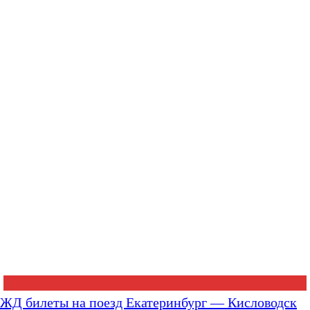
ЖД билеты на поезд Екатеринбург — Кисловодск