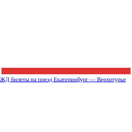
ЖД билеты на поезд Екатеринбург — Верхотурье