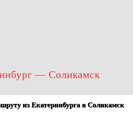
ринбург — Соликамск
шруту из Екатеринбурга в Соликамск