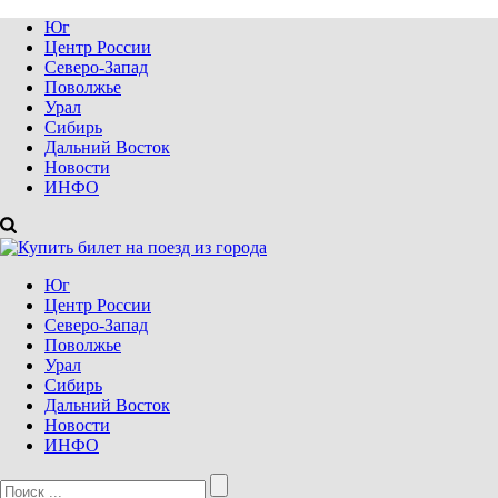
Юг
Центр России
Северо-Запад
Поволжье
Урал
Сибирь
Дальний Восток
Новости
ИНФО
Юг
Центр России
Северо-Запад
Поволжье
Урал
Сибирь
Дальний Восток
Новости
ИНФО