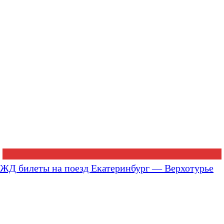
ЖД билеты на поезд Екатеринбург — Верхотурье