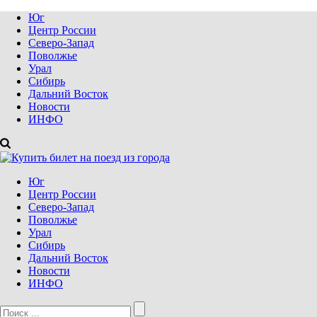
Юг
Центр России
Северо-Запад
Поволжье
Урал
Сибирь
Дальний Восток
Новости
ИНФО
Юг
Центр России
Северо-Запад
Поволжье
Урал
Сибирь
Дальний Восток
Новости
ИНФО