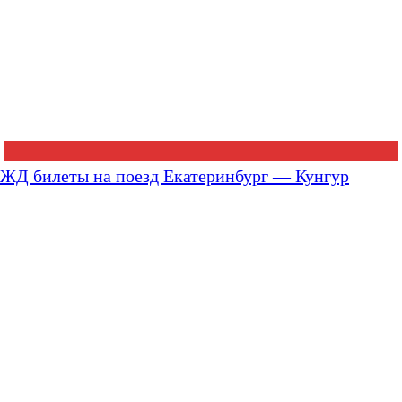
ЖД билеты на поезд Екатеринбург — Кунгур