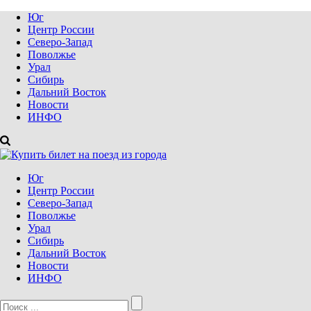
Юг
Центр России
Северо-Запад
Поволжье
Урал
Сибирь
Дальний Восток
Новости
ИНФО
Юг
Центр России
Северо-Запад
Поволжье
Урал
Сибирь
Дальний Восток
Новости
ИНФО