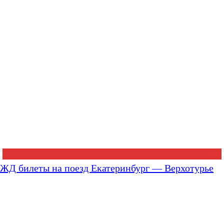
ЖД билеты на поезд Екатеринбург — Верхотурье