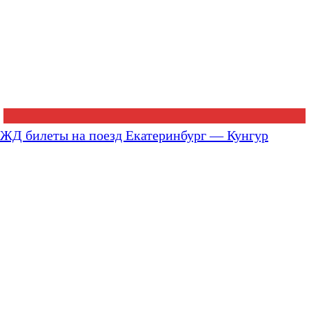
ЖД билеты на поезд Екатеринбург — Кунгур