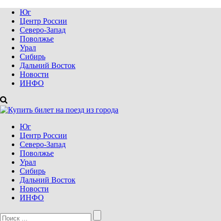
Юг
Центр России
Северо-Запад
Поволжье
Урал
Сибирь
Дальний Восток
Новости
ИНФО
Юг
Центр России
Северо-Запад
Поволжье
Урал
Сибирь
Дальний Восток
Новости
ИНФО