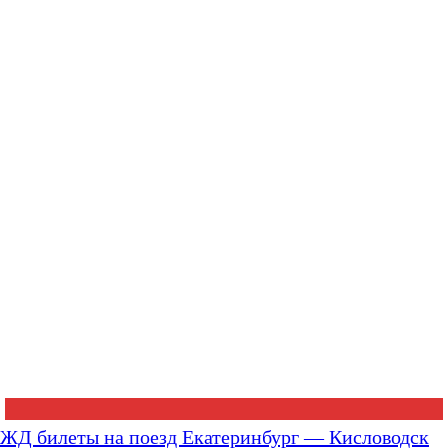
ЖД билеты на поезд Екатеринбург — Кисловодск