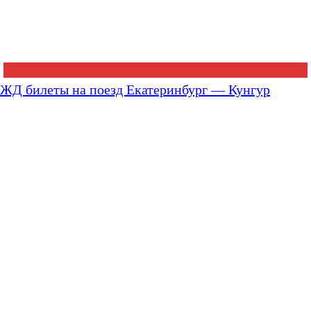
ЖД билеты на поезд Екатеринбург — Кунгур