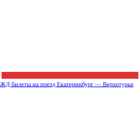
ЖД билеты на поезд Екатеринбург — Верхотурье