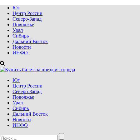
Юг
Центр России
Северо-Запад
Поволжье
Урал
Сибирь
Дальний Восток
Новости
ИНФО
Юг
Центр России
Северо-Запад
Поволжье
Урал
Сибирь
Дальний Восток
Новости
ИНФО