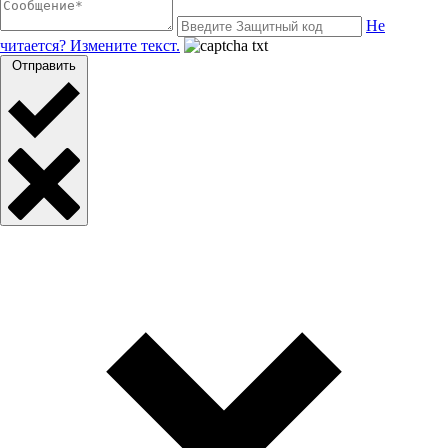
Не
читается? Измените текст.
Отправить