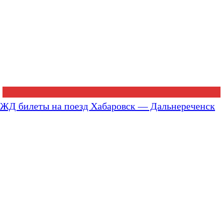
ЖД билеты на поезд Хабаровск — Дальнереченск