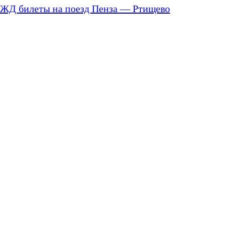
ЖД билеты на поезд Пенза — Ртищево