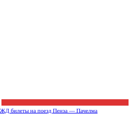
ЖД билеты на поезд Пенза — Пачелма