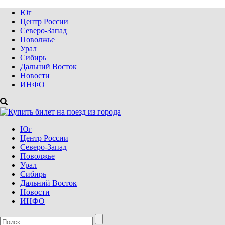
Юг
Центр России
Северо-Запад
Поволжье
Урал
Сибирь
Дальний Восток
Новости
ИНФО
Юг
Центр России
Северо-Запад
Поволжье
Урал
Сибирь
Дальний Восток
Новости
ИНФО