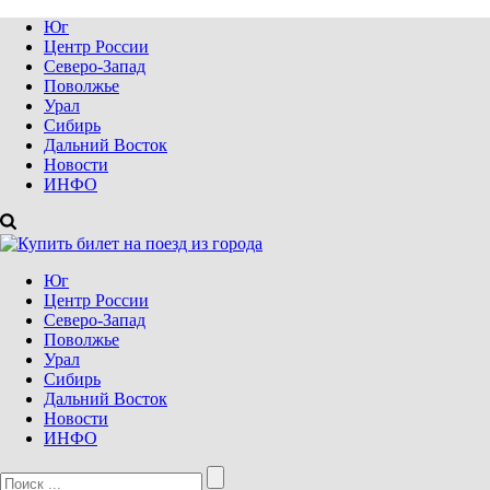
Юг
Центр России
Северо-Запад
Поволжье
Урал
Сибирь
Дальний Восток
Новости
ИНФО
Юг
Центр России
Северо-Запад
Поволжье
Урал
Сибирь
Дальний Восток
Новости
ИНФО