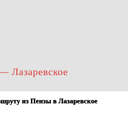
 — Лазаревское
шруту из Пензы в Лазаревское