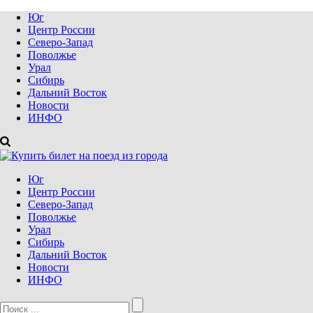
Юг
Центр России
Северо-Запад
Поволжье
Урал
Сибирь
Дальний Восток
Новости
ИНФО
Юг
Центр России
Северо-Запад
Поволжье
Урал
Сибирь
Дальний Восток
Новости
ИНФО