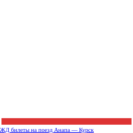
ЖД билеты на поезд Анапа — Курск