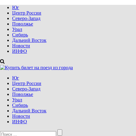
Юг
Центр России
Северо-Запад
Поволжье
Урал
Сибирь
Дальний Восток
Новости
ИНФО
Юг
Центр России
Северо-Запад
Поволжье
Урал
Сибирь
Дальний Восток
Новости
ИНФО