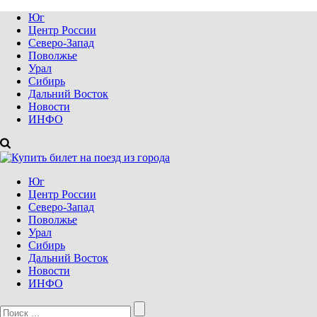
Юг
Центр России
Северо-Запад
Поволжье
Урал
Сибирь
Дальний Восток
Новости
ИНФО
Юг
Центр России
Северо-Запад
Поволжье
Урал
Сибирь
Дальний Восток
Новости
ИНФО