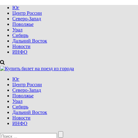
Юг
Центр России
Северо-Запад
Поволжье
Урал
Сибирь
Дальний Восток
Новости
ИНФО
Юг
Центр России
Северо-Запад
Поволжье
Урал
Сибирь
Дальний Восток
Новости
ИНФО