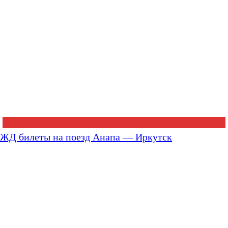
ЖД билеты на поезд Анапа — Иркутск