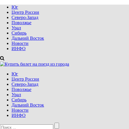
Юг
Центр России
Северо-Запад
Поволжье
Урал
Сибирь
Дальний Восток
Новости
ИНФО
Юг
Центр России
Северо-Запад
Поволжье
Урал
Сибирь
Дальний Восток
Новости
ИНФО