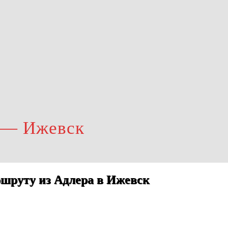
 — Ижевск
шруту из Адлера в Ижевск