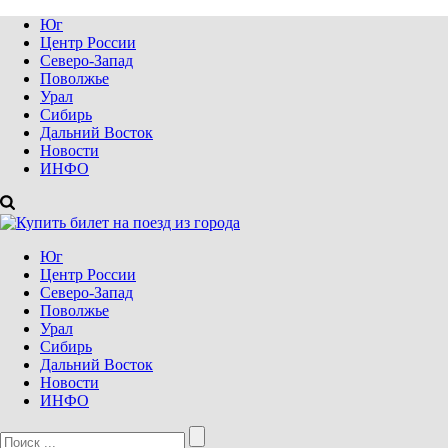
Юг
Центр России
Северо-Запад
Поволжье
Урал
Сибирь
Дальний Восток
Новости
ИНФО
Юг
Центр России
Северо-Запад
Поволжье
Урал
Сибирь
Дальний Восток
Новости
ИНФО