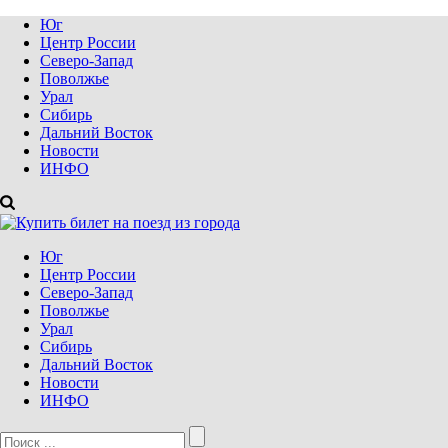
Юг
Центр России
Северо-Запад
Поволжье
Урал
Сибирь
Дальний Восток
Новости
ИНФО
Юг
Центр России
Северо-Запад
Поволжье
Урал
Сибирь
Дальний Восток
Новости
ИНФО