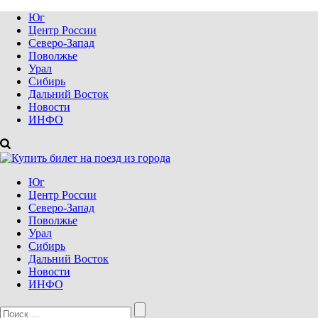
Юг
Центр России
Северо-Запад
Поволжье
Урал
Сибирь
Дальний Восток
Новости
ИНФО
Юг
Центр России
Северо-Запад
Поволжье
Урал
Сибирь
Дальний Восток
Новости
ИНФО