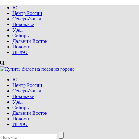
Юг
Центр России
Северо-Запад
Поволжье
Урал
Сибирь
Дальний Восток
Новости
ИНФО
Юг
Центр России
Северо-Запад
Поволжье
Урал
Сибирь
Дальний Восток
Новости
ИНФО