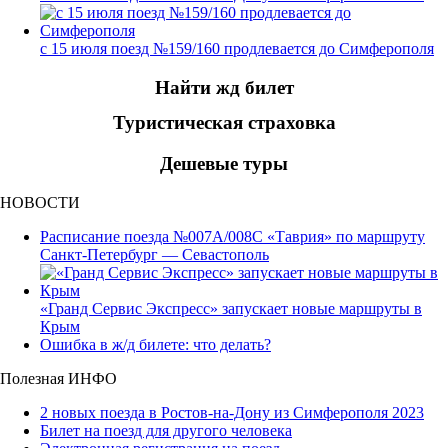
с 15 июля поезд №159/160 продлевается до Симферополя
Найти жд билет
Туристическая страховка
Дешевые туры
НОВОСТИ
Расписание поезда №007А/008С «Таврия» по маршруту
Санкт-Петербург — Севастополь
«Гранд Сервис Экспресс» запускает новые маршруты в
Крым
Ошибка в ж/д билете: что делать?
Полезная ИНФО
2 новых поезда в Ростов-на-Дону из Симферополя 2023
Билет на поезд для другого человека