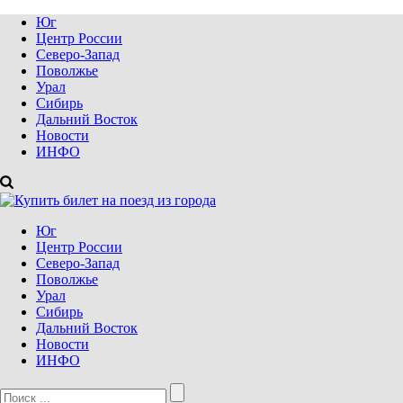
Юг
Центр России
Северо-Запад
Поволжье
Урал
Сибирь
Дальний Восток
Новости
ИНФО
Юг
Центр России
Северо-Запад
Поволжье
Урал
Сибирь
Дальний Восток
Новости
ИНФО