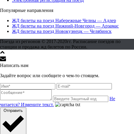
Электронная регистрация на поезд
Популярные направления
ЖД билеты на поезд Набережные Челны — Адлер
ЖД билеты на поезд Нижний-Новгород — Арзамас
ЖД билеты на поезд Новокузнецк — Челябинск
Поезда из регионов © 2017-2020гг. Расписание поездов по
станции и продажа жд билетов по России.
Написать нам
Задайте вопрос или сообщите о чем-то стоящем.
Не
читается? Измените текст.
Отправить