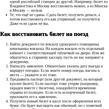
одной
российской
станции до другой. Например, билет из
Владивостока в Москву восстановить можно, а из Минска
в Москву — нельзя.
Те, что ещё не сданы
. Сдать билет, получить деньги, а
потом восстановить его как утерянный, не получится.
Даже если сдали не вы.
Как восстановить билет на поезд
Найти дежурного по вокзалу
(дежурного помощника
начальника вокзала). На каждом вокзале есть отдельный
кабинет с соответствующей табличкой на двери. Или же
обратитесь к старшему кассиру, пусть он вас направит к
дежурному.
Написать заявление
. Обязательно указать дату выезда и
маршрут поездки. Если знаете номер поезда, вагона и
места — укажите и их тоже.
Предъявить паспорт
(или другой документ, на который
куплен билет). Если паспорт тоже утерян (например,
украден вместе с билетом), понадобится временная
справка из полиции. Если есть испорченный билет,
приложите его к заявлению.
Получить новый билет в кассе
после оформления всех
бумаг. Он будет выглядеть как обычный, но с пометкой