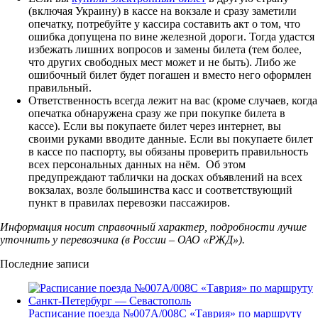
(включая Украину) в кассе на вокзале и сразу заметили
опечатку, потребуйте у кассира составить акт о том, что
ошибка допущена по вине железной дороги. Тогда удастся
избежать лишних вопросов и замены билета (тем более,
что других свободных мест может и не быть). Либо же
ошибочный билет будет погашен и вместо него оформлен
правильный.
Ответственность всегда лежит на вас (кроме случаев, когда
опечатка обнаружена сразу же при покупке билета в
кассе). Если вы покупаете билет через интернет, вы
своими руками вводите данные. Если вы покупаете билет
в кассе по паспорту, вы обязаны проверить правильность
всех персональных данных на нём. Об этом
предупреждают таблички на досках объявлений на всех
вокзалах, возле большинства касс и соответствующий
пункт в правилах перевозки пассажиров.
Информация носит справочный характер, подробности лучше
уточнить у перевозчика (в России – ОАО «РЖД»).
Последние записи
Расписание поезда №007А/008С «Таврия» по маршруту