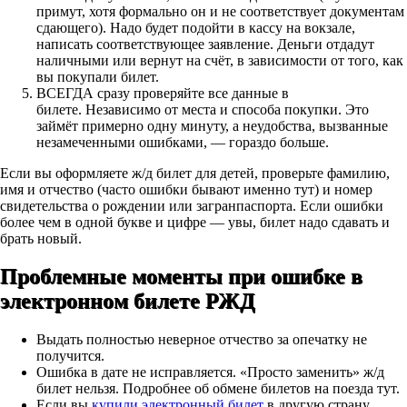
примут, хотя формально он и не соответствует документам
сдающего). Надо будет подойти в кассу на вокзале,
написать соответствующее заявление. Деньги отдадут
наличными или вернут на счёт, в зависимости от того, как
вы покупали билет.
ВСЕГДА сразу проверяйте все данные в
билете. Независимо от места и способа покупки. Это
займёт примерно одну минуту, а неудобства, вызванные
незамеченными ошибками, — гораздо больше.
Если вы оформляете ж/д билет для детей, проверьте фамилию,
имя и отчество (часто ошибки бывают именно тут) и номер
свидетельства о рождении или загранпаспорта. Если ошибки
более чем в одной букве и цифре — увы, билет надо сдавать и
брать новый.
Проблемные моменты при ошибке в
электронном билете РЖД
Выдать полностью неверное отчество за опечатку не
получится.
Ошибка в дате не исправляется. «Просто заменить» ж/д
билет нельзя. Подробнее об обмене билетов на поезда тут.
Если вы
купили электронный билет
в другую страну