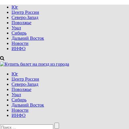
Юг
Центр России
Северо-Запад
Поволжье
Урал
Сибирь
Дальний Восток
Новости
ИНФО
Юг
Центр России
Северо-Запад
Поволжье
Урал
Сибирь
Дальний Восток
Новости
ИНФО