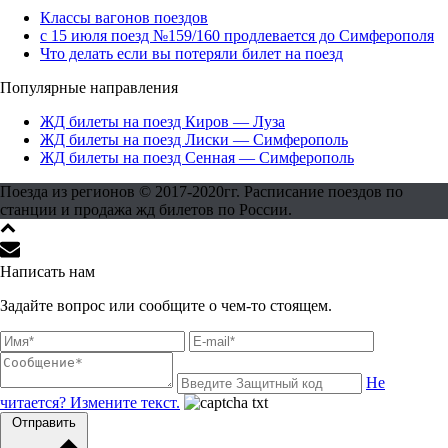
Классы вагонов поездов
с 15 июля поезд №159/160 продлевается до Симферополя
Что делать если вы потеряли билет на поезд
Популярные направления
ЖД билеты на поезд Киров — Луза
ЖД билеты на поезд Лиски — Симферополь
ЖД билеты на поезд Сенная — Симферополь
Поезда из регионов © 2017-2020гг. Расписание поездов по
станции и продажа жд билетов по России.
Написать нам
Задайте вопрос или сообщите о чем-то стоящем.
Не
читается? Измените текст.
Отправить