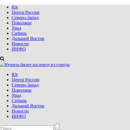
Юг
Центр России
Северо-Запад
Поволжье
Урал
Сибирь
Дальний Восток
Новости
ИНФО
Юг
Центр России
Северо-Запад
Поволжье
Урал
Сибирь
Дальний Восток
Новости
ИНФО