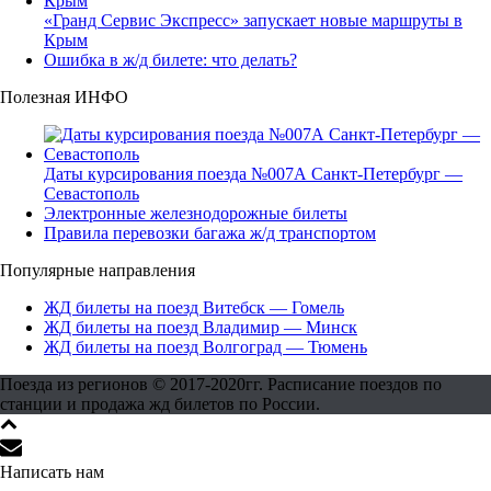
«Гранд Сервис Экспресс» запускает новые маршруты в
Крым
Ошибка в ж/д билете: что делать?
Полезная ИНФО
Даты курсирования поезда №007А Санкт-Петербург —
Севастополь
Электронные железнодорожные билеты
Правила перевозки багажа ж/д транспортом
Популярные направления
ЖД билеты на поезд Витебск — Гомель
ЖД билеты на поезд Владимир — Минск
ЖД билеты на поезд Волгоград — Тюмень
Поезда из регионов © 2017-2020гг. Расписание поездов по
станции и продажа жд билетов по России.
Написать нам