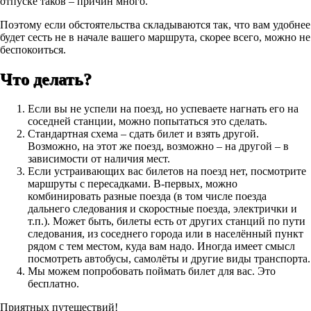
отпуске таков – причин много.
Поэтому если обстоятельства складываются так, что вам удобнее
будет сесть не в начале вашего маршрута, скорее всего, можно не
беспокоиться.
Что делать?
Если вы не успели на поезд, но успеваете нагнать его на
соседней станции, можно попытаться это сделать.
Стандартная схема – сдать билет и взять другой.
Возможно, на этот же поезд, возможно – на другой – в
зависимости от наличия мест.
Если устраивающих вас билетов на поезд нет, посмотрите
маршруты с пересадками. В-первых, можно
комбинировать разные поезда (в том числе поезда
дальнего следования и скоростные поезда, электрички и
т.п.). Может быть, билеты есть от других станций по пути
следования, из соседнего города или в населённый пункт
рядом с тем местом, куда вам надо. Иногда имеет смысл
посмотреть автобусы, самолёты и другие виды транспорта.
Мы можем попробовать поймать билет для вас. Это
бесплатно.
Приятных путешествий!