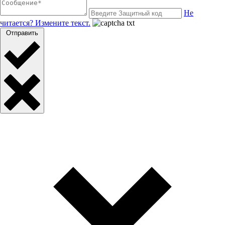
Не
читается? Измените текст.
Отправить