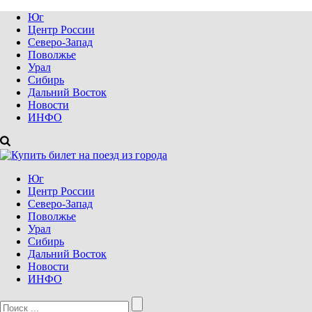
Юг
Центр России
Северо-Запад
Поволжье
Урал
Сибирь
Дальний Восток
Новости
ИНФО
Юг
Центр России
Северо-Запад
Поволжье
Урал
Сибирь
Дальний Восток
Новости
ИНФО