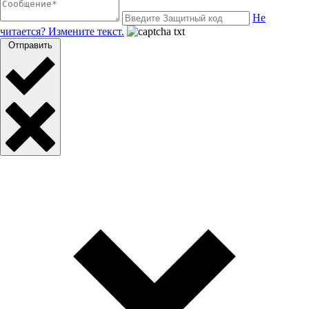
Не
читается? Измените текст.
Отправить