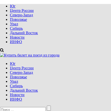
Юг
Центр России
Северо-Запад
Поволжье
Урал
Сибирь
Дальний Восток
Новости
ИНФО
Юг
Центр России
Северо-Запад
Поволжье
Урал
Сибирь
Дальний Восток
Новости
ИНФО