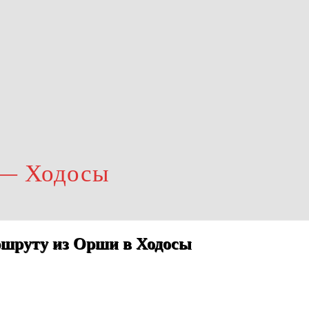
 — Ходосы
ршруту из Орши в Ходосы