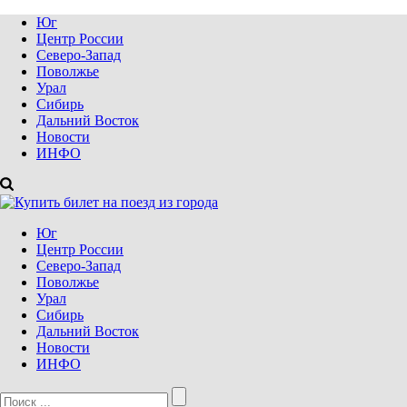
Юг
Центр России
Северо-Запад
Поволжье
Урал
Сибирь
Дальний Восток
Новости
ИНФО
Юг
Центр России
Северо-Запад
Поволжье
Урал
Сибирь
Дальний Восток
Новости
ИНФО