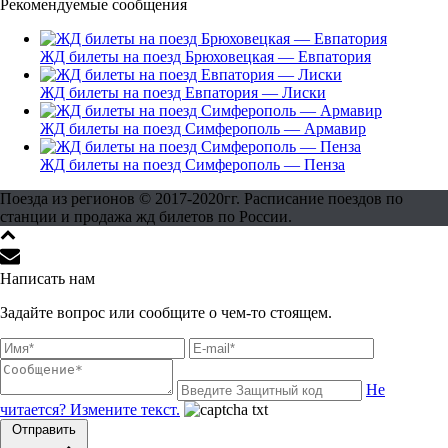
Рекомендуемые сообщения
ЖД билеты на поезд Брюховецкая — Евпатория
ЖД билеты на поезд Евпатория — Лиски
ЖД билеты на поезд Симферополь — Армавир
ЖД билеты на поезд Симферополь — Пенза
Поезда из регионов © 2017-2020гг. Расписание поездов по
станции и продажа жд билетов по России.
Написать нам
Задайте вопрос или сообщите о чем-то стоящем.
Не
читается? Измените текст.
Отправить