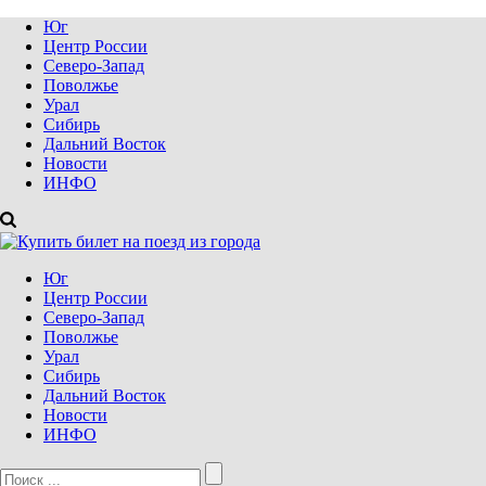
Юг
Центр России
Северо-Запад
Поволжье
Урал
Сибирь
Дальний Восток
Новости
ИНФО
Юг
Центр России
Северо-Запад
Поволжье
Урал
Сибирь
Дальний Восток
Новости
ИНФО