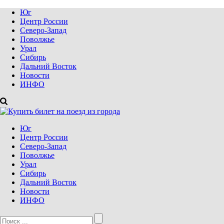
Юг
Центр России
Северо-Запад
Поволжье
Урал
Сибирь
Дальний Восток
Новости
ИНФО
Юг
Центр России
Северо-Запад
Поволжье
Урал
Сибирь
Дальний Восток
Новости
ИНФО