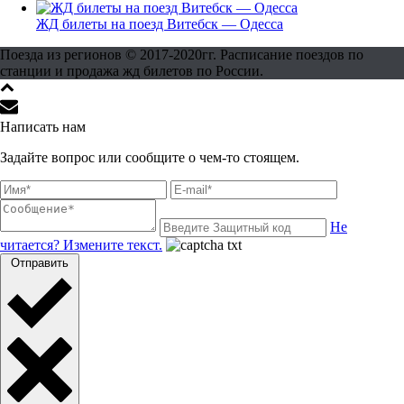
ЖД билеты на поезд Витебск — Одесса
Поезда из регионов © 2017-2020гг. Расписание поездов по
станции и продажа жд билетов по России.
Написать нам
Задайте вопрос или сообщите о чем-то стоящем.
Не
читается? Измените текст.
Отправить