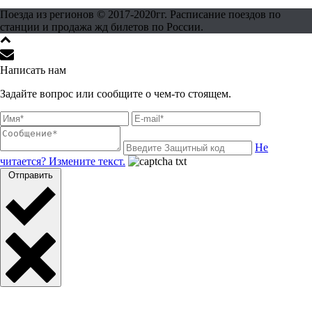
Поезда из регионов © 2017-2020гг. Расписание поездов по
станции и продажа жд билетов по России.
Написать нам
Задайте вопрос или сообщите о чем-то стоящем.
Не
читается? Измените текст.
Отправить