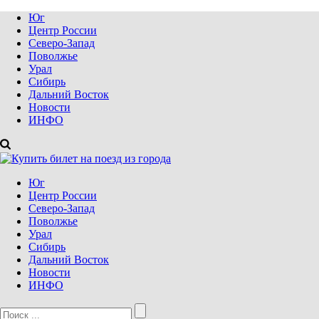
Юг
Центр России
Северо-Запад
Поволжье
Урал
Сибирь
Дальний Восток
Новости
ИНФО
Юг
Центр России
Северо-Запад
Поволжье
Урал
Сибирь
Дальний Восток
Новости
ИНФО