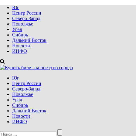
Юг
Центр России
Северо-Запад
Поволжье
Урал
Сибирь
Дальний Восток
Новости
ИНФО
Юг
Центр России
Северо-Запад
Поволжье
Урал
Сибирь
Дальний Восток
Новости
ИНФО