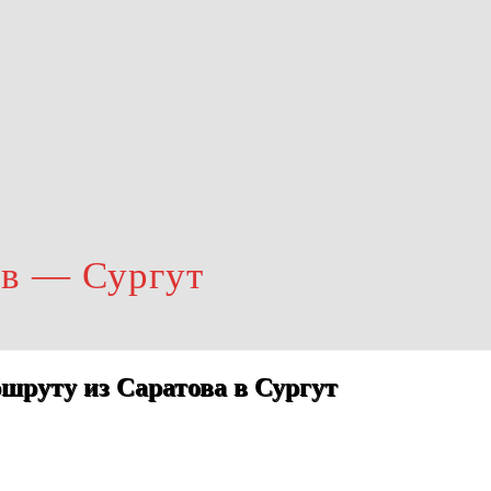
ов — Сургут
шруту из Саратова в Сургут