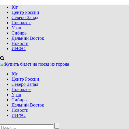
Юг
Центр России
Северо-Запад
Поволжье
Урал
Сибирь
Дальний Восток
Новости
ИНФО
Юг
Центр России
Северо-Запад
Поволжье
Урал
Сибирь
Дальний Восток
Новости
ИНФО