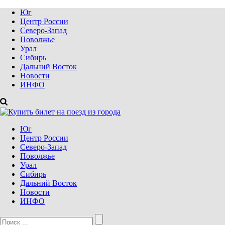
Юг
Центр России
Северо-Запад
Поволжье
Урал
Сибирь
Дальний Восток
Новости
ИНФО
Юг
Центр России
Северо-Запад
Поволжье
Урал
Сибирь
Дальний Восток
Новости
ИНФО