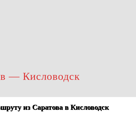
ов — Кисловодск
шруту из Саратова в Кисловодск