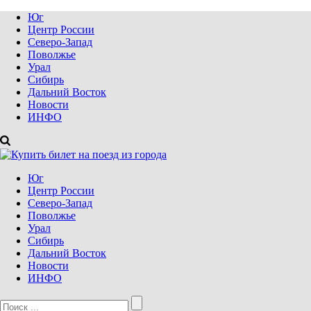
Юг
Центр России
Северо-Запад
Поволжье
Урал
Сибирь
Дальний Восток
Новости
ИНФО
Юг
Центр России
Северо-Запад
Поволжье
Урал
Сибирь
Дальний Восток
Новости
ИНФО