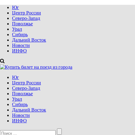
Юг
Центр России
Северо-Запад
Поволжье
Урал
Сибирь
Дальний Восток
Новости
ИНФО
Юг
Центр России
Северо-Запад
Поволжье
Урал
Сибирь
Дальний Восток
Новости
ИНФО