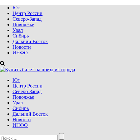
Юг
Центр России
Северо-Запад
Поволжье
Урал
Сибирь
Дальний Восток
Новости
ИНФО
Юг
Центр России
Северо-Запад
Поволжье
Урал
Сибирь
Дальний Восток
Новости
ИНФО