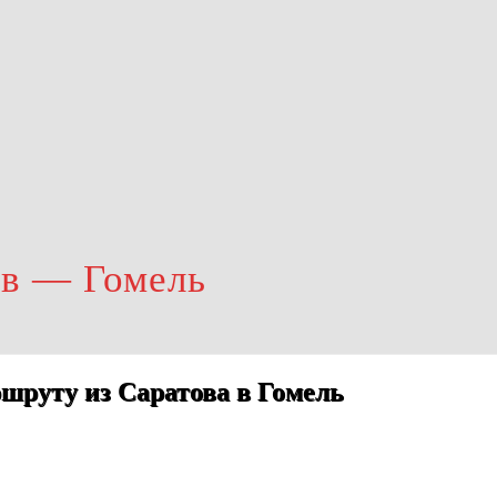
ов — Гомель
шруту из Саратова в Гомель