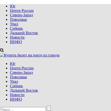
Юг
Центр России
Северо-Запад
Поволжье
Урал
Сибирь
Дальний Восток
Новости
ИНФО
Юг
Центр России
Северо-Запад
Поволжье
Урал
Сибирь
Дальний Восток
Новости
ИНФО