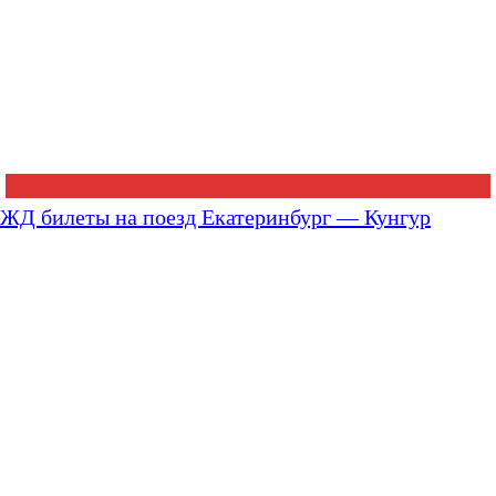
ЖД билеты на поезд Екатеринбург — Кунгур