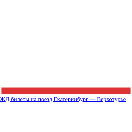
ЖД билеты на поезд Екатеринбург — Верхотурье