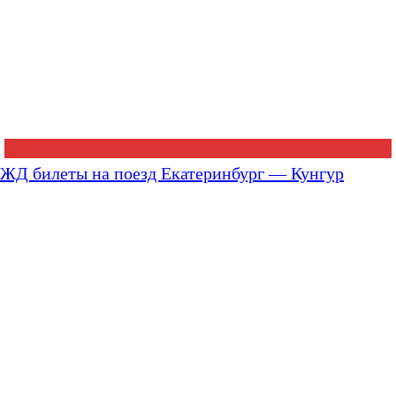
ЖД билеты на поезд Екатеринбург — Кунгур