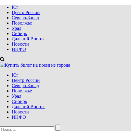
Юг
Центр России
Северо-Запад
Поволжье
Урал
Сибирь
Дальний Восток
Новости
ИНФО
Юг
Центр России
Северо-Запад
Поволжье
Урал
Сибирь
Дальний Восток
Новости
ИНФО