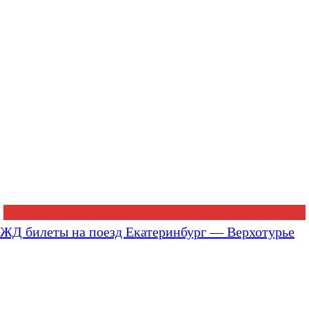
ЖД билеты на поезд Екатеринбург — Верхотурье