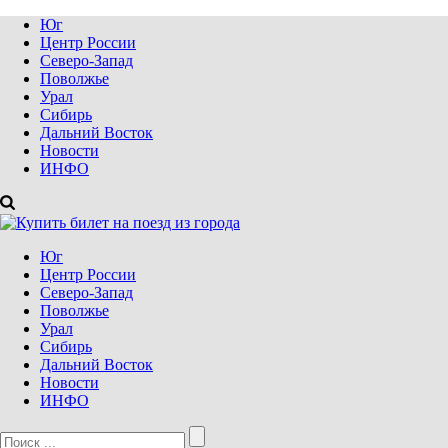
Юг
Центр России
Северо-Запад
Поволжье
Урал
Сибирь
Дальний Восток
Новости
ИНФО
Юг
Центр России
Северо-Запад
Поволжье
Урал
Сибирь
Дальний Восток
Новости
ИНФО