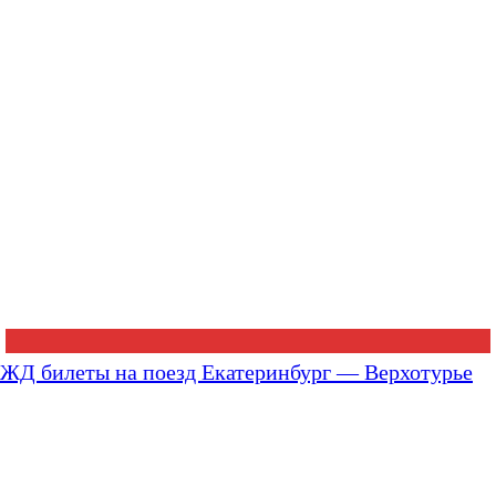
ЖД билеты на поезд Екатеринбург — Верхотурье