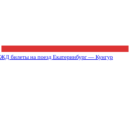
ЖД билеты на поезд Екатеринбург — Кунгур