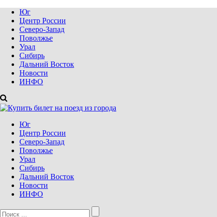
Юг
Центр России
Северо-Запад
Поволжье
Урал
Сибирь
Дальний Восток
Новости
ИНФО
Юг
Центр России
Северо-Запад
Поволжье
Урал
Сибирь
Дальний Восток
Новости
ИНФО