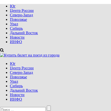
Юг
Центр России
Северо-Запад
Поволжье
Урал
Сибирь
Дальний Восток
Новости
ИНФО
Юг
Центр России
Северо-Запад
Поволжье
Урал
Сибирь
Дальний Восток
Новости
ИНФО