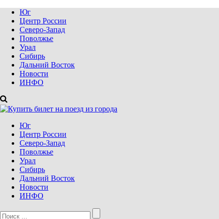
Юг
Центр России
Северо-Запад
Поволжье
Урал
Сибирь
Дальний Восток
Новости
ИНФО
Юг
Центр России
Северо-Запад
Поволжье
Урал
Сибирь
Дальний Восток
Новости
ИНФО