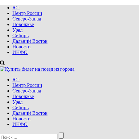
Юг
Центр России
Северо-Запад
Поволжье
Урал
Сибирь
Дальний Восток
Новости
ИНФО
Юг
Центр России
Северо-Запад
Поволжье
Урал
Сибирь
Дальний Восток
Новости
ИНФО