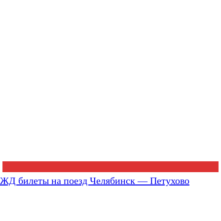
ЖД билеты на поезд Челябинск — Петухово