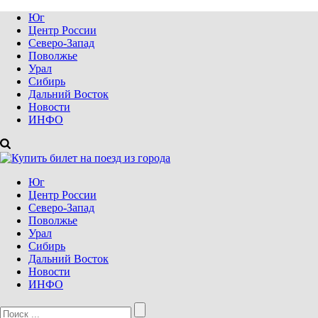
Юг
Центр России
Северо-Запад
Поволжье
Урал
Сибирь
Дальний Восток
Новости
ИНФО
Юг
Центр России
Северо-Запад
Поволжье
Урал
Сибирь
Дальний Восток
Новости
ИНФО