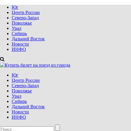
Юг
Центр России
Северо-Запад
Поволжье
Урал
Сибирь
Дальний Восток
Новости
ИНФО
Юг
Центр России
Северо-Запад
Поволжье
Урал
Сибирь
Дальний Восток
Новости
ИНФО