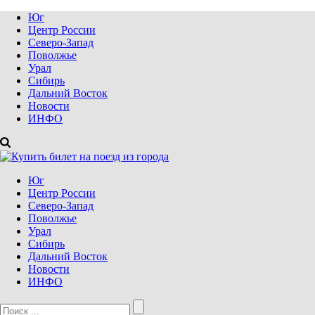
Юг
Центр России
Северо-Запад
Поволжье
Урал
Сибирь
Дальний Восток
Новости
ИНФО
Юг
Центр России
Северо-Запад
Поволжье
Урал
Сибирь
Дальний Восток
Новости
ИНФО