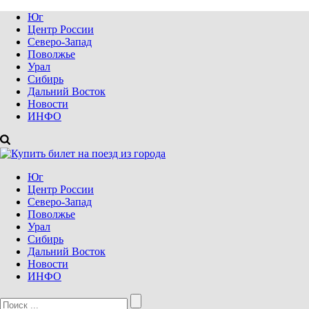
Юг
Центр России
Северо-Запад
Поволжье
Урал
Сибирь
Дальний Восток
Новости
ИНФО
Юг
Центр России
Северо-Запад
Поволжье
Урал
Сибирь
Дальний Восток
Новости
ИНФО