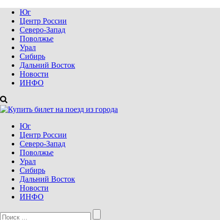
Юг
Центр России
Северо-Запад
Поволжье
Урал
Сибирь
Дальний Восток
Новости
ИНФО
Юг
Центр России
Северо-Запад
Поволжье
Урал
Сибирь
Дальний Восток
Новости
ИНФО