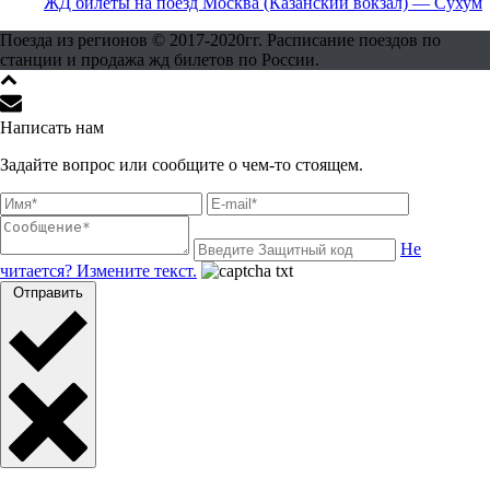
ЖД билеты на поезд Москва (Казанский вокзал) — Сухум
Поезда из регионов © 2017-2020гг. Расписание поездов по
станции и продажа жд билетов по России.
Написать нам
Задайте вопрос или сообщите о чем-то стоящем.
Не
читается? Измените текст.
Отправить