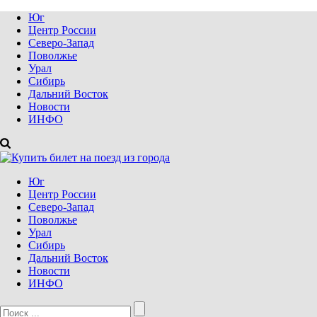
Юг
Центр России
Северо-Запад
Поволжье
Урал
Сибирь
Дальний Восток
Новости
ИНФО
Юг
Центр России
Северо-Запад
Поволжье
Урал
Сибирь
Дальний Восток
Новости
ИНФО