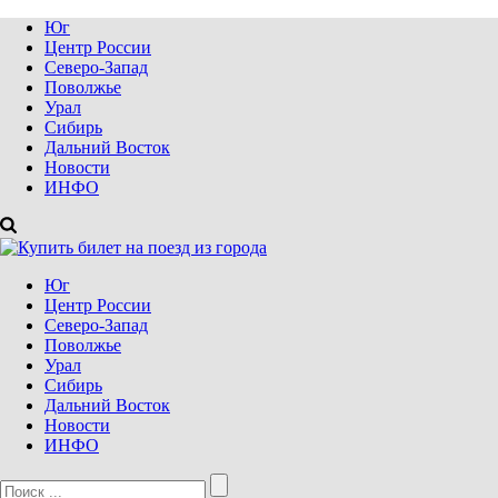
Юг
Центр России
Северо-Запад
Поволжье
Урал
Сибирь
Дальний Восток
Новости
ИНФО
Юг
Центр России
Северо-Запад
Поволжье
Урал
Сибирь
Дальний Восток
Новости
ИНФО