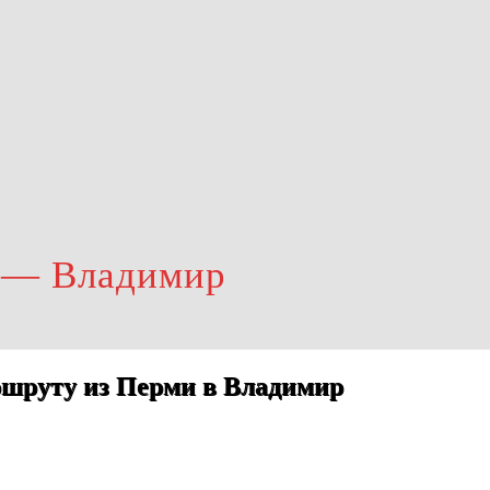
ь — Владимир
ршруту из Перми в Владимир