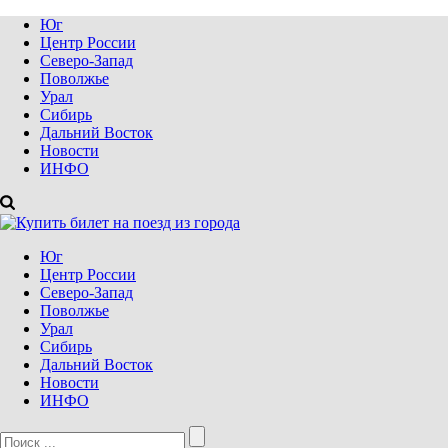
Юг
Центр России
Северо-Запад
Поволжье
Урал
Сибирь
Дальний Восток
Новости
ИНФО
Юг
Центр России
Северо-Запад
Поволжье
Урал
Сибирь
Дальний Восток
Новости
ИНФО