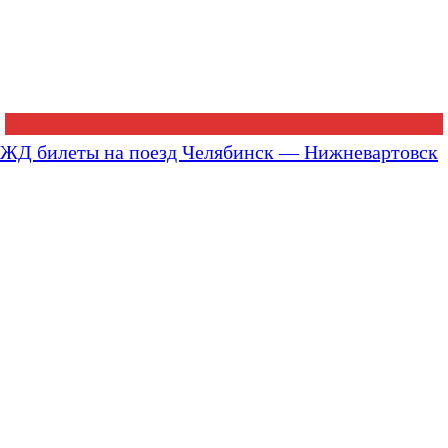
ЖД билеты на поезд Челябинск — Нижневартовск