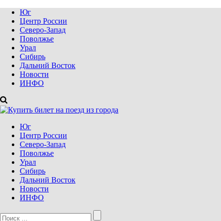
Юг
Центр России
Северо-Запад
Поволжье
Урал
Сибирь
Дальний Восток
Новости
ИНФО
Юг
Центр России
Северо-Запад
Поволжье
Урал
Сибирь
Дальний Восток
Новости
ИНФО