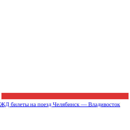
ЖД билеты на поезд Челябинск — Владивосток